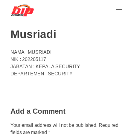
Ekspedisi Jakarta Kalimantan, Ekspedisi Jakarta Sulawesi
Ekspedisi cargo jasa pengiriman barang dari Jakarta, Jabodetabek ke Kalimantan dan Sulawesi
Musriadi
NAMA : MUSRIADI
NIK : 202205117
JABATAN : KEPALA SECURITY
DEPARTEMEN : SECURITY
Add a Comment
Your email address will not be published. Required
fields are marked *