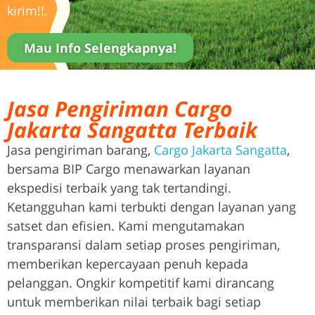
kirim!!.
Mau Info Selengkapnya!
Jasa Pengiriman Cargo
Jakarta Sangatta Terbaik
Jasa pengiriman barang,
Cargo Jakarta Sangatta
,
bersama BIP Cargo menawarkan layanan
ekspedisi terbaik yang tak tertandingi.
Ketangguhan kami terbukti dengan layanan yang
satset dan efisien. Kami mengutamakan
transparansi dalam setiap proses pengiriman,
memberikan kepercayaan penuh kepada
pelanggan. Ongkir kompetitif kami dirancang
untuk memberikan nilai terbaik bagi setiap