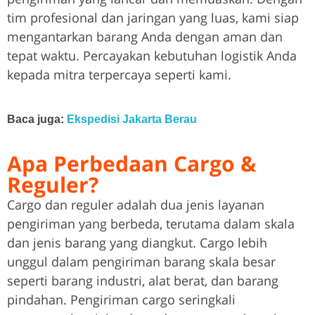
tim profesional dan jaringan yang luas, kami siap
mengantarkan barang Anda dengan aman dan
tepat waktu. Percayakan kebutuhan logistik Anda
kepada mitra terpercaya seperti kami.
Baca juga:
Ekspedisi Jakarta Berau
Apa Perbedaan Cargo &
Reguler?
Cargo dan reguler adalah dua jenis layanan
pengiriman yang berbeda, terutama dalam skala
dan jenis barang yang diangkut. Cargo lebih
unggul dalam pengiriman barang skala besar
seperti barang industri, alat berat, dan barang
pindahan. Pengiriman cargo seringkali