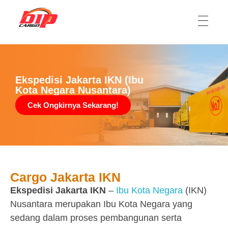
Ekspedisi Jakarta Kalimantan, Ekspedisi Jakarta Sulawesi
Ekspedisi cargo jasa pengiriman barang dari Jakarta, Jabodetabek ke Kalimantan dan Sulawesi
Ekspedisi Jakarta IKN (Ibu
Kota Negara Nusantara)
Cek Ongkirnya Sekarang!
Cargo Jakarta IKN
Ekspedisi Jakarta IKN
–
Ibu Kota Negara
(IKN)
Nusantara merupakan Ibu Kota Negara yang
sedang dalam proses pembangunan serta