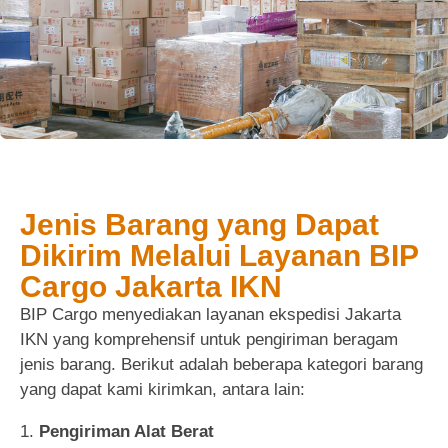
Jenis Barang yang Dapat
Dikirim Melalui Layanan BIP
Cargo Jakarta IKN
BIP Cargo menyediakan layanan ekspedisi Jakarta
IKN yang komprehensif untuk pengiriman beragam
jenis barang. Berikut adalah beberapa kategori barang
yang dapat kami kirimkan, antara lain:
Pengiriman Alat Berat