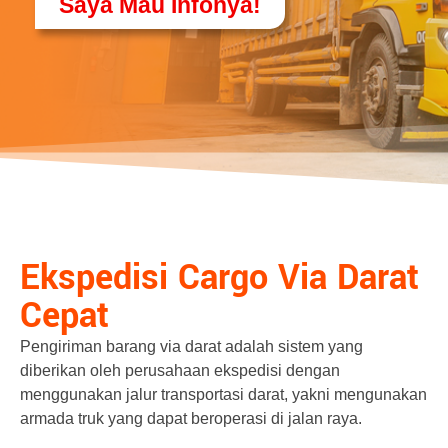
Saya Mau Infonya!
Ekspedisi Cargo Via Darat
Cepat
Pengiriman barang via darat adalah sistem yang
diberikan oleh perusahaan ekspedisi dengan
menggunakan jalur transportasi darat, yakni mengunakan
armada truk yang dapat beroperasi di jalan raya.