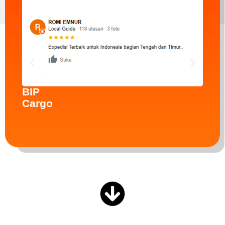
Apa
Kata
Mereka
Yang
Sudah
Menggunakan
BIP
Cargo