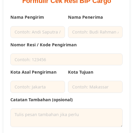
Formulir Cek Resi BIP Cargo
Nama Pengirim
Nama Penerima
Nomor Resi / Kode Pengiriman
Kota Asal Pengiriman
Kota Tujuan
Catatan Tambahan (opsional)