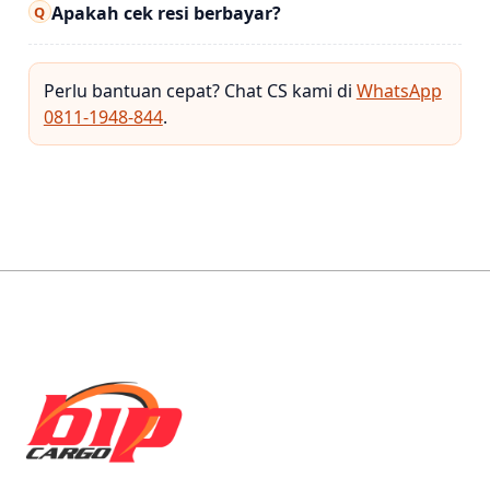
Apakah cek resi berbayar?
Q
Perlu bantuan cepat? Chat CS kami di
WhatsApp
0811-1948-844
.