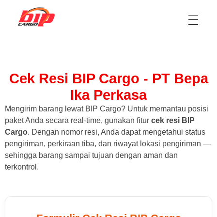
Ekspedisi Jakarta Kalimantan, Ekspedisi Jakarta Sulawesi
Ekspedisi cargo jasa pengiriman barang dari Jakarta, Jabodetabek ke Kalimantan dan Sulawesi
Cek Resi BIP Cargo - PT Bepa
Ika Perkasa
Mengirim barang lewat BIP Cargo? Untuk memantau posisi
paket Anda secara real-time, gunakan fitur
cek resi BIP
Cargo
. Dengan nomor resi, Anda dapat mengetahui status
pengiriman, perkiraan tiba, dan riwayat lokasi pengiriman —
sehingga barang sampai tujuan dengan aman dan
terkontrol.