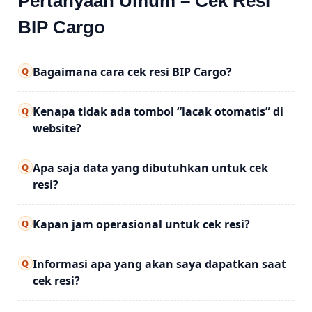
Pertanyaan Umum – Cek Resi
BIP Cargo
Bagaimana cara cek resi BIP Cargo?
Q
Kenapa tidak ada tombol “lacak otomatis” di
Q
website?
Apa saja data yang dibutuhkan untuk cek
Q
resi?
Kapan jam operasional untuk cek resi?
Q
Informasi apa yang akan saya dapatkan saat
Q
cek resi?